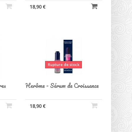
18,90 €
Rupture de stock
res
Herôme - Sérum de Croissance
18,90 €