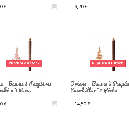
0 €
9,20 €
Rupture de stock
Rupture de stock
e - Baume à Paupières
Orlane - Baume à Paupiè
eillé n°1 Rose
Ensoleillé n°2 Pêche
0 €
14,50 €