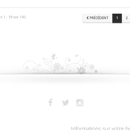
s 1 - 18 sur 145.
PRÉCÉDENT
1
2
Informations sur votre b