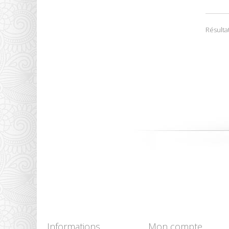
Résultat
Informations
Mon compte