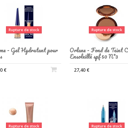
Rupture de stock
Rupture de stock
e - Gel Hydratant pour
Orlane - Fond de Teint 
s
Ensoleillé spf 50 N°3
0 €
27,40 €
Rupture de stock
Rupture de stock