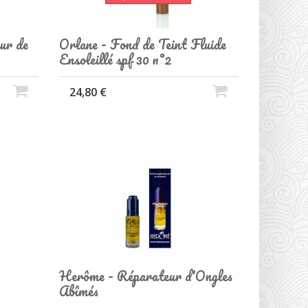
ur de
Orlane - Fond de Teint Fluide
Ensoleillé spf 30 n°2
24,80 €
Herôme - Réparateur d'Ongles
Abîmés