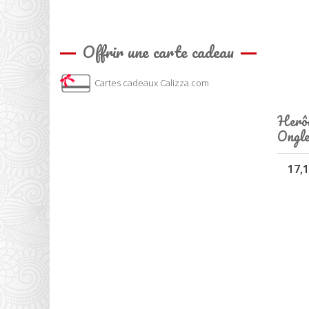
Offrir une carte cadeau
Cartes cadeaux Calizza.com
Herôm
Ongle
17,1