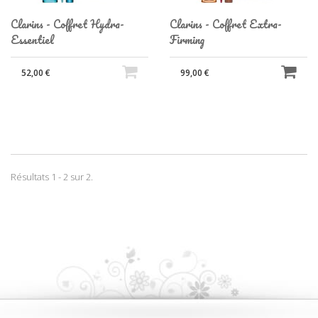
Clarins - Coffret Hydra-
Clarins - Coffret Extra-
Essentiel
Firming
52,00 €
99,00 €
Résultats 1 - 2 sur 2.