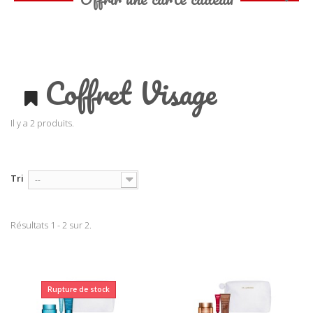
Coffret Visage
Il y a 2 produits.
Tri
--
Résultats 1 - 2 sur 2.
Rupture de stock