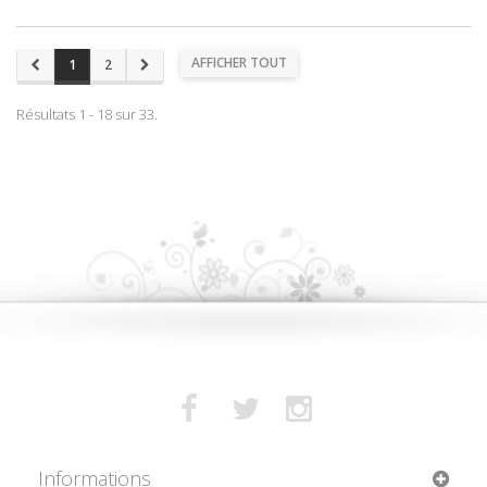
AFFICHER TOUT
1
2
Résultats 1 - 18 sur 33.
Informations