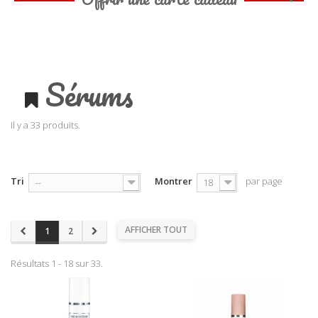
Sérums
Il y a 33 produits.
Tri
Montrer
par page
--
18
AFFICHER TOUT
1
2
Résultats 1 - 18 sur 33.