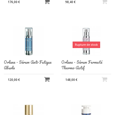
176,00 €
98,40 €
Rupture de stock
Orlane - Sérum Anti-Fatigue
Orlane - Sérum Fermeté
Absolu
Thermo-Actif
120,00 €
148,00 €