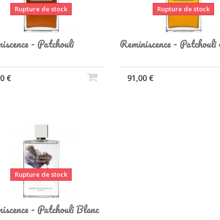
Rupture de stock
Rupture de stock
iscence - Patchouli
Reminiscence - Patchouli 
0 €
91,00 €
Rupture de stock
iscence - Patchouli Blanc