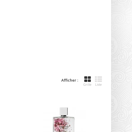
Afficher :
Grille
Liste