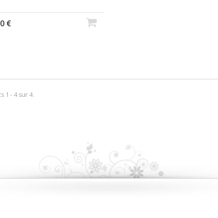
0 €
s 1 - 4 sur 4.