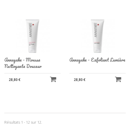
Annayake - Mousse
Annayake - Exfoliant Lumière
Nettoyante Douceur
28,80 €
28,80 €
Résultats 1 - 12 sur 12.