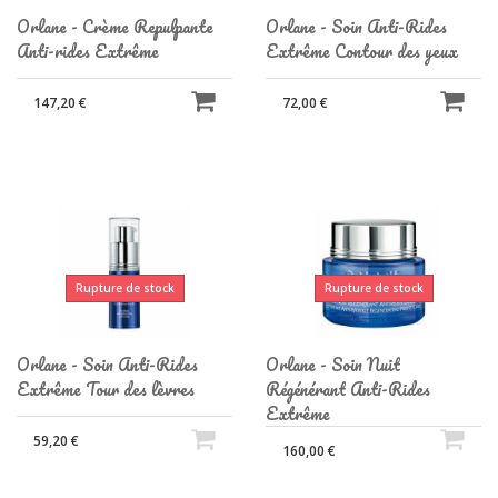
Orlane - Crème Repulpante
Orlane - Soin Anti-Rides
Anti-rides Extrême
Extrême Contour des yeux
147,20 €
72,00 €
Rupture de stock
Rupture de stock
Orlane - Soin Anti-Rides
Orlane - Soin Nuit
Extrême Tour des lèvres
Régénérant Anti-Rides
Extrême
59,20 €
160,00 €