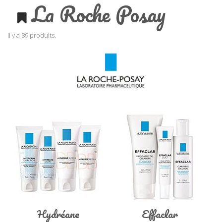
La Roche Posay
Il y a 89 produits.
Hydréane
Effaclar