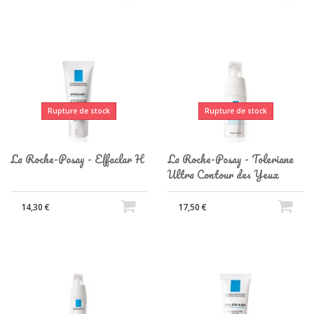
Rupture de stock
Rupture de stock
La Roche-Posay - Effaclar H
La Roche-Posay - Toleriane
Ultra Contour des Yeux
14,30 €
17,50 €