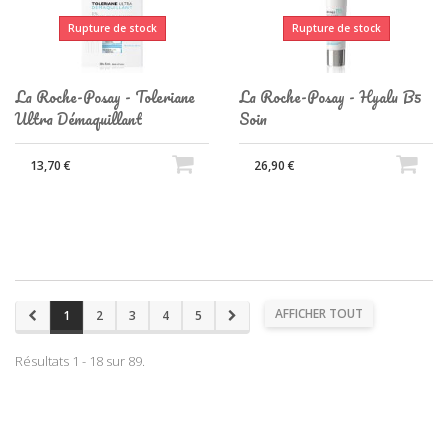
Rupture de stock
Rupture de stock
La Roche-Posay - Toleriane
La Roche-Posay - Hyalu B5
Ultra Démaquillant
Soin
13,70 €
26,90 €
AFFICHER TOUT
1
2
3
4
5
Résultats 1 - 18 sur 89.