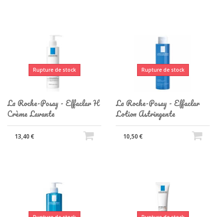
Rupture de stock
Rupture de stock
La Roche-Posay - Effaclar H
La Roche-Posay - Effaclar
Crème Lavante
Lotion Astringente
13,40 €
10,50 €
Rupture de stock
Rupture de stock