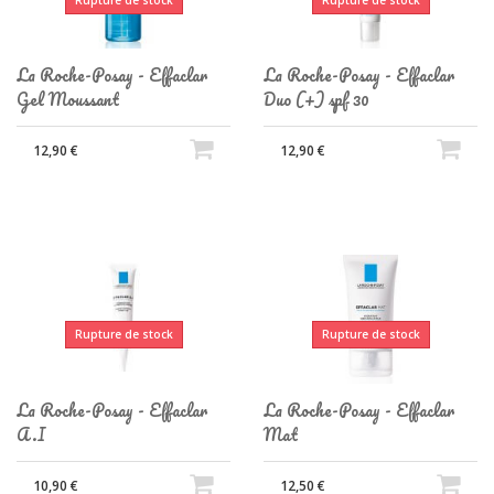
La Roche-Posay - Effaclar
La Roche-Posay - Effaclar
Gel Moussant
Duo (+) spf 30
12,90 €
12,90 €
Rupture de stock
Rupture de stock
La Roche-Posay - Effaclar
La Roche-Posay - Effaclar
A.I
Mat
10,90 €
12,50 €