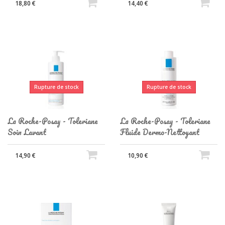
18,80 €
14,40 €
Rupture de stock
Rupture de stock
La Roche-Posay - Toleriane
La Roche-Posay - Toleriane
Soin Lavant
Fluide Dermo-Nettoyant
14,90 €
10,90 €