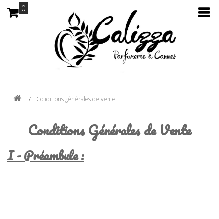
0
Conditions générales de vente
Conditions Générales de Vente
I - Préambule :