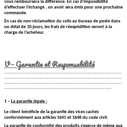
vous remboursera la différence. En cas d’impossibilité
d’effectuer l’échange , un avoir sera émis pour une prochaine
commande.
En cas de non-réclamation du colis au bureau de poste dans
un délai de 10 jours, les frais de réexpédition seront à la
charge de l’acheteur.
V - Garantie et Responsabilité
---------------------------------------------------------------------
---------------------------------------------------------------------
---------------------------------------------------------------------
---------------------------------------------------------------
1 –
La garantie légale :
Le client bénéficie de la garantie des vices cachés
conformément aux articles 1641 et 1648 du code civil.
La garantie de conformité des produits s’exerce de même aux