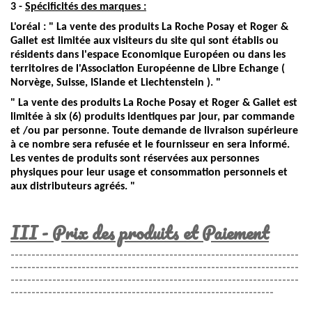
3 -
Spécificités des marques :
L'oréal
:
" La vente des produits La Roche Posay et Roger &
Gallet est limitée aux visiteurs du site qui sont établis ou
résidents dans l'espace Economique Européen ou dans les
territoires de l'Association Européenne de Libre Echange (
Norvège, Suisse, ISlande et Liechtenstein ). "
" La vente des produits La Roche Posay et Roger & Gallet est
limitée à six (6) produits identiques par jour, par commande
et /ou par personne. Toute demande de livraison supérieure
à ce nombre sera refusée et le fournisseur en sera informé.
Les ventes de produits sont réservées aux personnes
physiques pour leur usage et consommation personnels et
aux distributeurs agréés. "
III - Prix des produits et Paiement
---------------------------------------------------------------------
---------------------------------------------------------------------
---------------------------------------------------------------------
---------------------------------------------------------------