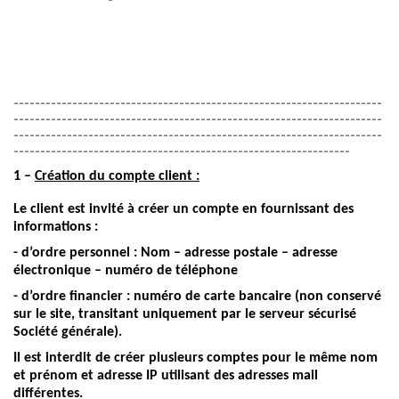
---------------------------------------------------------------------
---------------------------------------------------------------------
---------------------------------------------------------------------
---------------------------------------------------------------
1 –
Création du compte client :
Le client est invité à créer un compte en fournissant des
informations :
- d’ordre personnel : Nom – adresse postale – adresse
électronique – numéro de téléphone
- d’ordre financier : numéro de carte bancaire (non conservé
sur le site, transitant uniquement par le serveur sécurisé
Société générale).
Il est interdit de créer plusieurs comptes pour le même nom
et prénom et adresse IP utilisant des adresses mail
différentes.