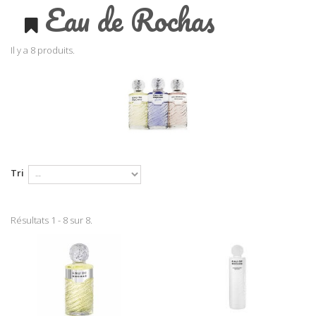
Eau de Rochas
Il y a 8 produits.
Tri
Résultats 1 - 8 sur 8.