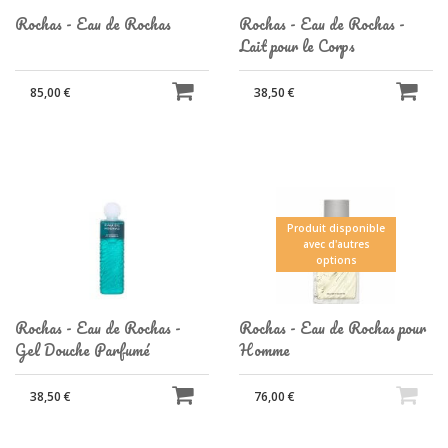
Rochas - Eau de Rochas
Rochas - Eau de Rochas -
Lait pour le Corps
85,00 €
38,50 €
Produit disponible
avec d'autres
options
Rochas - Eau de Rochas -
Rochas - Eau de Rochas pour
Gel Douche Parfumé
Homme
38,50 €
76,00 €