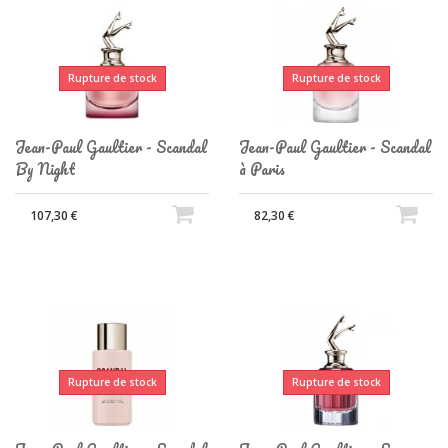
Rupture de stock
Rupture de stock
Jean-Paul Gaultier - Scandal
Jean-Paul Gaultier - Scandal
By Night
à Paris
107,30 €
82,30 €
Rupture de stock
Rupture de stock