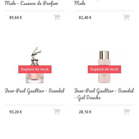
Male - Essence de Parfum
Male
89,60 €
82,40 €
Rupture de stock
Rupture de stock
Jean-Paul Gaultier - Scandal
Jean-Paul Gaultier - Scandal
- Gel Douche
93,20 €
28,10 €