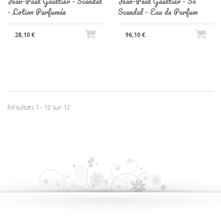
Jean-Paul Gaultier - Scandal
Jean-Paul Gaultier - So
- Lotion Parfumée
Scandal - Eau de Parfum
28,10 €
96,10 €
Résultats 1 - 12 sur 12.