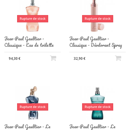
Rupture de stock
Rupture de stock
Jean-Paul Gaultier -
Jean-Paul Gaultier -
Classique - Eau de toilette
Classique - Déodorant Spray
94,30 €
32,90 €
Rupture de stock
Rupture de stock
Jean-Paul Gaultier - Le
Jean-Paul Gaultier - Le