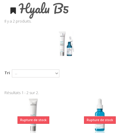
Hyalu B5
Il y a 2 produits.
Tri
Résultats 1 - 2 sur 2.
Rupture de stock
Rupture de stock