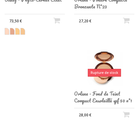
Bronzante N°23
73,50 €
27,20 €
Rupture de stock
Orlane - Fond de Teint
Compact Ensoleillé spf 50 n°1
28,00 €