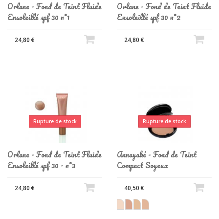
Orlane - Fond de Teint Fluide
Orlane - Fond de Teint Fluide
Ensoleillé spf 30 n°1
Ensoleillé spf 30 n°2
24,80 €
24,80 €
Rupture de stock
Rupture de stock
Orlane - Fond de Teint Fluide
Annayaké - Fond de Teint
Ensoleillé spf 30 - n°3
Compact Soyeux
24,80 €
40,50 €