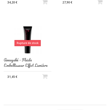
34,20 €
27,90 €
Rupture de stock
Annayaké - Fluide
Embellisseur Effet Lumière
31,45 €