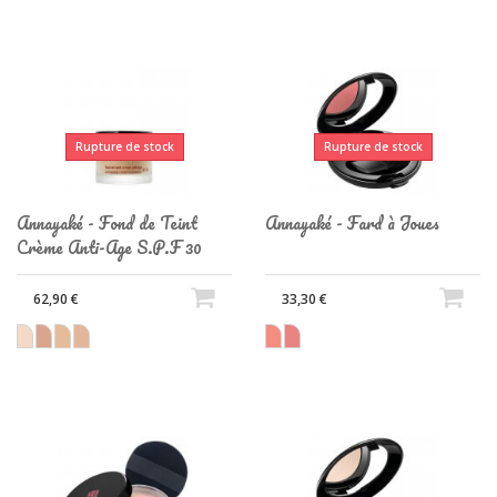
Rupture de stock
Rupture de stock
Annayaké - Fond de Teint
Annayaké - Fard à Joues
Crème Anti-Age S.P.F 30
62,90 €
33,30 €