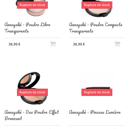
Rupture de stock
Rupture de stock
Annayaké - Poudre Libre
Annayaké - Poudre Compacte
Transparente
Transparente
36,90 €
36,90 €
Rupture de stock
Rupture de stock
Annayaké - Duo Poudre Effet
Annayaké - Pinceau Lumière
Bronzant