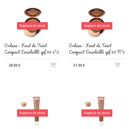
Rupture de stock
Rupture de stock
Orlane - Fond de Teint
Orlane - Fond de Teint
Compact Ensoleillé spf 50 n°2
Compact Ensoleillé spf 50 N°3
28,00 €
27,40 €
Rupture de stock
Rupture de stock