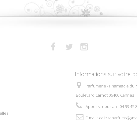
Informations sur votre b
Parfumerie - Pharmacie du l
Boulevard Carnot 06400 Cannes
Appelez-nous au :
04 93 45 
elles
E-mail :
calizzaparfums@gma