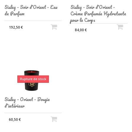
Sisley - Soir d'Orient - Eau
Sisley - Soir d'Orient -
de Parfum
Crème Parfumée Hydratante
pour le Corps
192,50 €
84,00 €
Rupture de stock
Sisley - Orient - Bougie
d'intérieur
60,50 €