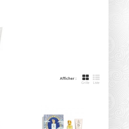
Afficher :
Grille
Liste