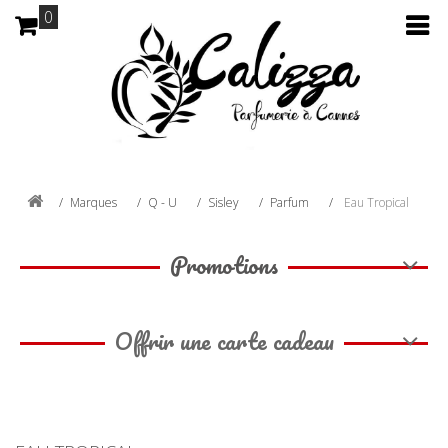
0
Marques
Q - U
Sisley
Parfum
Eau Tropical
Promotions
Offrir une carte cadeau