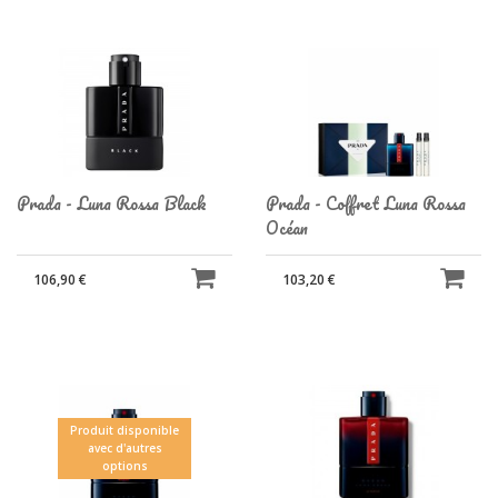
Prada - Luna Rossa Black
Prada - Coffret Luna Rossa
Océan
106,90 €
103,20 €
Produit disponible
avec d'autres
options