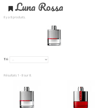
Luna Rossa
Il y a 8 produits.
Tri
Résultats 1 - 8 sur 8.