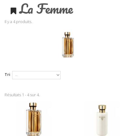
La Femme
Il y a 4 produits.
Tri
Résultats 1 - 4 sur 4.