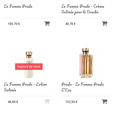
La Femme Prada
La Femme Prada - Crème
Satinée pour la Douche
150,70 €
40,70 €
Rupture de stock
La Femme Prada - Lotion
Prada - La Femme Prada
Satinée
L'Eau
46,60 €
132,50 €