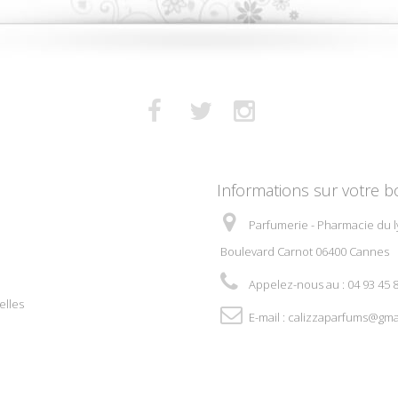
Informations sur votre b
Parfumerie - Pharmacie du l
Boulevard Carnot 06400 Cannes
Appelez-nous au :
04 93 45 
elles
E-mail :
calizzaparfums@gma