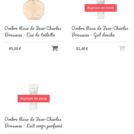
Rupture de stock
Ombre Rose de Jean-Charles
Ombre Rose de Jean-Charles
Brosseau - Eau de toilette
Brosseau - Gel douche
85,30 €
32,40 €
Rupture de stock
Ombre Rose de Jean-Charles
Brosseau - Lait corps parfumé