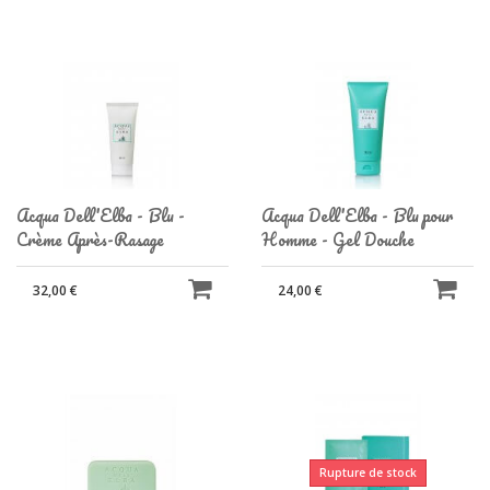
Acqua Dell'Elba - Blu -
Acqua Dell'Elba - Blu pour
Crème Après-Rasage
Homme - Gel Douche
32,00 €
24,00 €
Rupture de stock