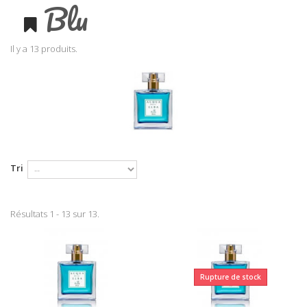
Blu
Il y a 13 produits.
Tri
Résultats 1 - 13 sur 13.
Rupture de stock