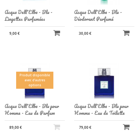
Acqua Dell'Elba - Blu -
Acqua Dell'Elba - Blu -
Lingettes Parfumées
Déodorant Parfumé
9,00 €
30,00 €
Produit disponible
avec d'autres
options
Acqua Dell'Elba - Blu pour
Acqua Dell'Elba - Blu pour
Homme - Eau de Parfum
Homme - Eau de Toilette
89,00 €
79,00 €