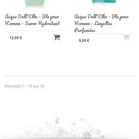
Acqua Dell'Elba - Blu pour
Acqua Dell'Elba - Blu pour
Homme - Savon Hydratant
Homme - Lingettes
Parfumées
12,00 €
9,00 €
Résultats 1 - 13 sur 13.