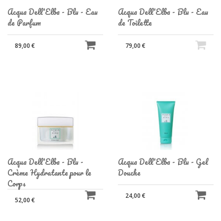
Acqua Dell'Elba - Blu - Eau
Acqua Dell'Elba - Blu - Eau
de Parfum
de Toilette
89,00 €
79,00 €
Acqua Dell'Elba - Blu -
Acqua Dell'Elba - Blu - Gel
Crème Hydratante pour le
Douche
Corps
24,00 €
52,00 €