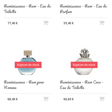
Reminiscence - Rem - Eau de
Reminiscence - Rem - Eau de
Toilette
Parfum
77,40 €
59,40 €
Rupture de stock
Rupture de stock
Reminiscence - Rem pour
Reminiscence - Rem Coco -
Homme
Eau de Toilette
68,40 €
66,60 €