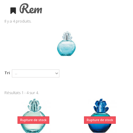
Rem
Il y a 4 produits.
Tri
Résultats 1 - 4 sur 4.
Rupture de stock
Rupture de stock