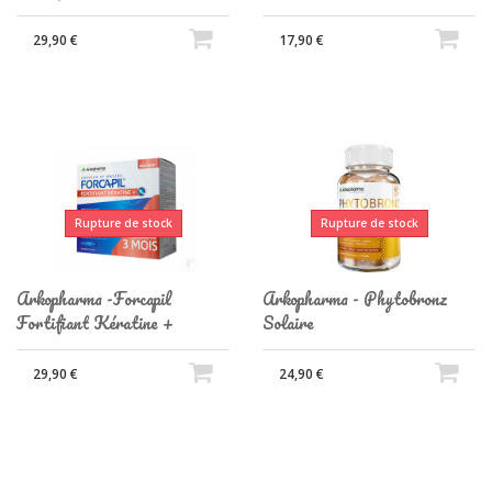
29,90 €
17,90 €
Rupture de stock
Rupture de stock
Arkopharma -Forcapil
Arkopharma - Phytobronz
Fortifiant Kératine +
Solaire
29,90 €
24,90 €