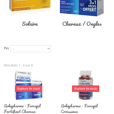
Solaire
Cheveux / Ongles
Tri
Résultats 1 - 4 sur 4.
Rupture de stock
Rupture de stock
Arkopharma - Forcapil
Arkopharma - Forcapil
Fortifiant Cheveux
Croissance