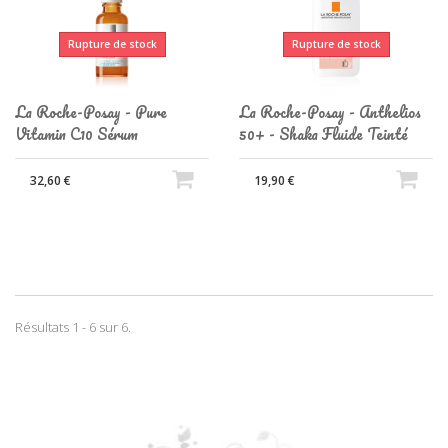
Rupture de stock
Rupture de stock
La Roche-Posay - Pure
La Roche-Posay - Anthelios
Vitamin C10 Sérum
50+ - Shaka Fluide Teinté
32,60 €
19,90 €
Résultats 1 - 6 sur 6.