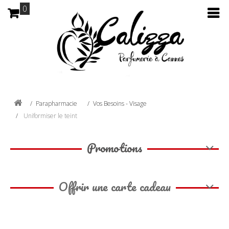
0
Parapharmacie
Vos Besoins - Visage
Uniformiser le teint
Promotions
Offrir une carte cadeau