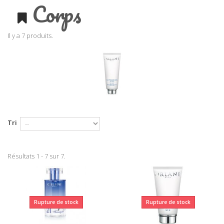
Corps
Il y a 7 produits.
Tri
Résultats 1 - 7 sur 7.
Rupture de stock
Rupture de stock