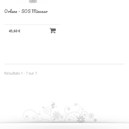
Orlane - SOS Minceur
45,60 €
Résultats 1 - 7 sur 7.