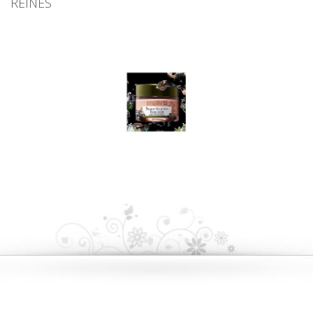
REINES