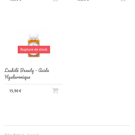
Rupture de stock
Lashilé Beauty - Acide
Hyaluronique
15,90 €
Résultats 1 - 3 sur 3.