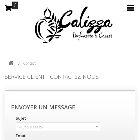
0
Contact
SERVICE CLIENT - CONTACTEZ-NOUS
ENVOYER UN MESSAGE
Sujet
Email