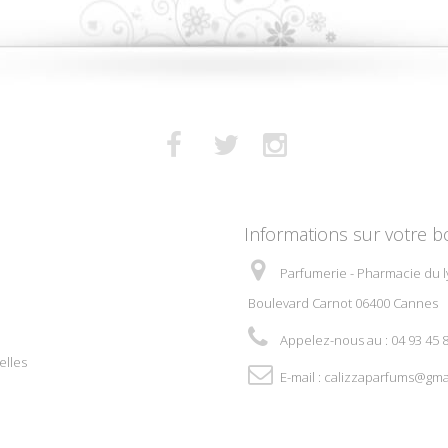
Informations sur votre b
Parfumerie - Pharmacie du l
Boulevard Carnot 06400 Cannes
Appelez-nous au :
04 93 45 
elles
E-mail :
calizzaparfums@gma