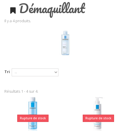
Démaquillant
Il y a 4 produits.
Tri
Résultats 1 - 4 sur 4.
Rupture de stock
Rupture de stock