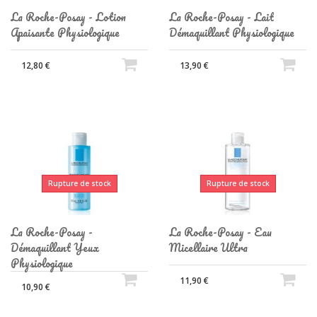
La Roche-Posay - Lotion
La Roche-Posay - Lait
Apaisante Physiologique
Démaquillant Physiologique
12,80 €
13,90 €
Rupture de stock
Rupture de stock
La Roche-Posay -
La Roche-Posay - Eau
Démaquillant Yeux
Micellaire Ultra
Physiologique
11,90 €
10,90 €