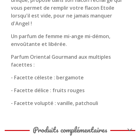
unique, proposé dans son flacon recharge qui
vous permet de remplir votre flacon Etoile
lorsqu'il est vide, pour ne jamais manquer
d'Angel !
Un parfum de femme mi-ange mi-démon,
envoûtante et libérée.
Parfum Oriental Gourmand aux multiples
facettes :
- Facette céleste : bergamote
- Facette délice : fruits rouges
- Facette volupté : vanille, patchouli
Produits complémentaires