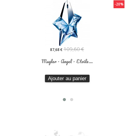
-20%
109,60 €
87,68 €
Mugler - Angel - Etoile...
Ajouter au panier