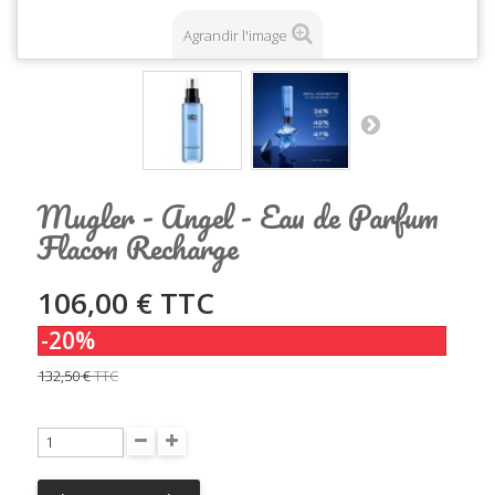
Agrandir l'image
Mugler - Angel - Eau de Parfum
Flacon Recharge
106,00 €
TTC
-20%
132,50 €
TTC