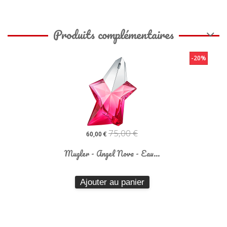
Produits complémentaires
-20%
75,00 €
60,00 €
Mugler - Angel Nova - Eau...
Ajouter au panier