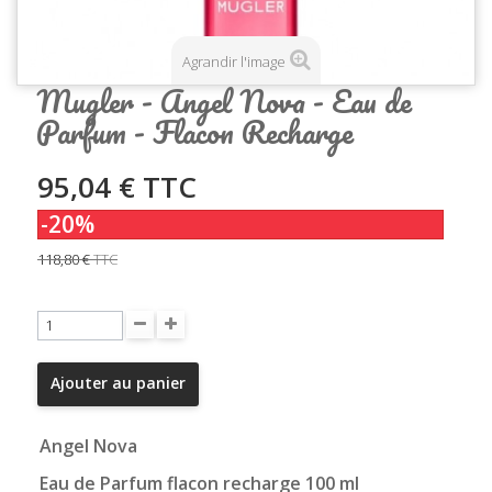
Agrandir l'image
Mugler - Angel Nova - Eau de
Parfum - Flacon Recharge
95,04 €
TTC
-20%
118,80 €
TTC
Ajouter au panier
Angel Nova
Eau de Parfum flacon recharge 100 ml