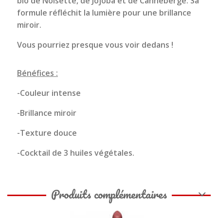
bio de Noisette, de Jojoba et de Canneberge. Sa
formule réfléchit la lumière pour une brillance
miroir.
Vous pourriez presque vous voir dedans !
Bénéfices :
-Couleur intense
-Brillance miroir
-Texture douce
-Cocktail de 3 huiles végétales.
Produits complémentaires