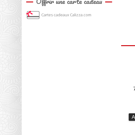
Offrir une carte cadeau
Cartes cadeaux Calizza.com
A