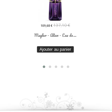
137,10 €
109,68 €
Mugler - Alien - Eau de...
Ajouter au panier