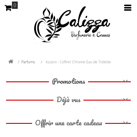
0
Parfums
Azzaro - Coffret Chrome Eau de Toilette
Promotions
Déjà vus
Offrir une carte cadeau