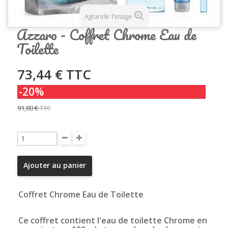
Agrandir l'image
Azzaro - Coffret Chrome Eau de
Toilette
73,44 €
TTC
-20%
91,80 €
TTC
Ajouter au panier
Coffret Chrome Eau de Toilette
Ce coffret contient l'eau de toilette Chrome en