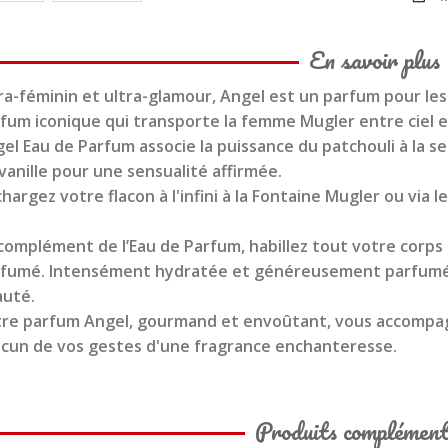
En savoir plus
ra-féminin et ultra-glamour, Angel est un parfum pour le
fum iconique qui transporte la femme Mugler entre ciel e
el Eau de Parfum associe la puissance du patchouli à la se
vanille pour une sensualité affirmée.
hargez votre flacon à l'infini à la Fontaine Mugler ou via l
complément de l’Eau de Parfum, habillez tout votre corps d
fumé. Intensément hydratée et généreusement parfumée,
auté.
re parfum Angel, gourmand et envoûtant, vous accompagn
cun de vos gestes d'une fragrance enchanteresse.
Produits complément