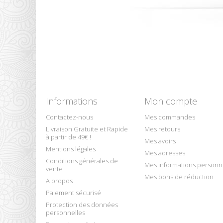
Informations
Mon compte
Contactez-nous
Mes commandes
Livraison Gratuite et Rapide
Mes retours
à partir de 49€ !
Mes avoirs
Mentions légales
Mes adresses
Conditions générales de
Mes informations personn
vente
Mes bons de réduction
A propos
Paiement sécurisé
Protection des données
personnelles