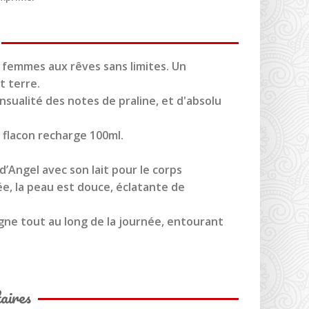
s femmes aux rêves sans limites. Un
t terre.
nsualité des notes de praline, et d'absolu
e flacon recharge 100ml.
’Angel avec son lait pour le corps
 la peau est douce, éclatante de
e tout au long de la journée, entourant
aires