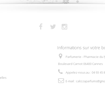
Informations sur votre b
Parfumerie - Pharmacie du l
Boulevard Carnot 06400 Cannes
Appelez-nous au :
04 93 45 
elles
E-mail :
calizzaparfums@gma