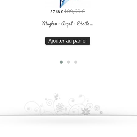
109,60 €
87,68 €
Mugler - Angel - Etoile...
Ajouter au panier