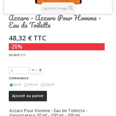
Agrandir l'image
Azzaro - Azzaro Pour Homme -
Eau de Toilette
48,32 €
TTC
-20%
60,40 €
TTC
Contenance
50 ml
100 ml
200 ml
Ajouter au panier
Azzaro Pour Homme - Eau de Toilette -
Vaporisateur 50 ml - 100 ml - 200 ml