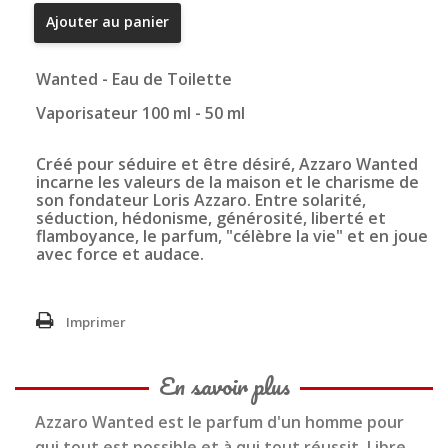
Ajouter au panier
Wanted - Eau de Toilette
Vaporisateur 100 ml - 50 ml
Créé pour séduire et être désiré, Azzaro Wanted
incarne les valeurs de la maison et le charisme de
son fondateur Loris Azzaro. Entre solarité,
séduction, hédonisme, générosité, liberté et
flamboyance, le parfum, "célèbre la vie" et en joue
avec force et audace.
Imprimer
En savoir plus
Azzaro Wanted est le parfum d'un homme pour
qui tout est possible et à qui tout réussit. Libre,