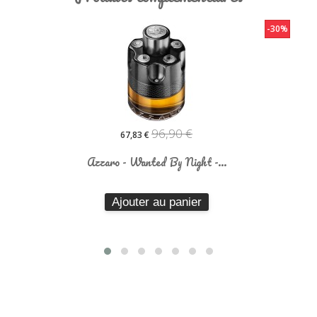
-30%
96,90 €
67,83 €
Azzaro - Wanted By Night -...
Ajouter au panier