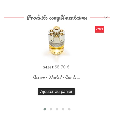
Produits complémentaires
-20%
68,70 €
54,96 €
Azzaro - Wanted - Eau de...
Ajouter au panier