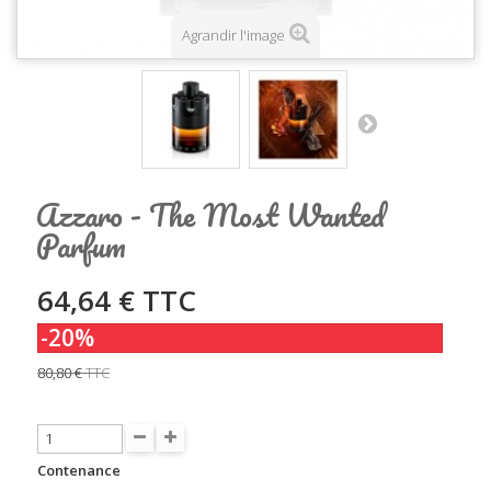
Agrandir l'image
Azzaro - The Most Wanted
Parfum
64,64 €
TTC
-20%
80,80 €
TTC
Contenance