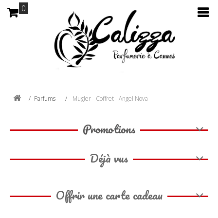
0
Parfums
Mugler - Coffret - Angel Nova
Promotions
Déjà vus
Offrir une carte cadeau