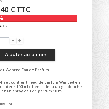
,40 €
TTC
%
 €
TTC
Ajouter au panier
ret Wanted Eau de Parfum
offret contient l'eau de parfum Wanted en
risateur 100 ml et en cadeau un gel douche
l et un spray eau de parfum 10 ml.
mprimer