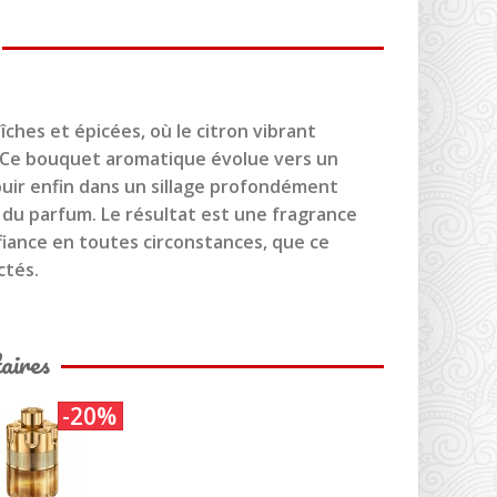
ches et épicées, où le citron vibrant
. Ce bouquet aromatique évolue vers un
ouir enfin dans un sillage profondément
e du parfum. Le résultat est une fragrance
iance en toutes circonstances, que ce
ctés.
aires
-20%