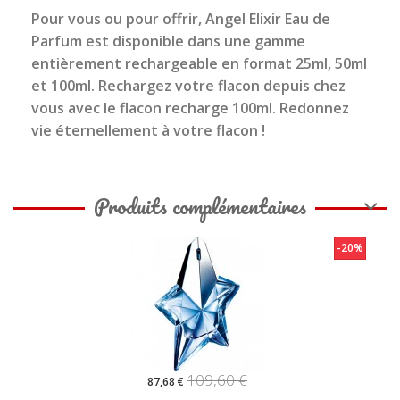
Pour vous ou pour offrir, Angel Elixir Eau de
Parfum est disponible dans une gamme
entièrement rechargeable en format 25ml, 50ml
et 100ml. Rechargez votre flacon depuis chez
vous avec le flacon recharge 100ml. Redonnez
vie éternellement à votre flacon !
Produits complémentaires
-20%
-2
53,90 €
43,12 €