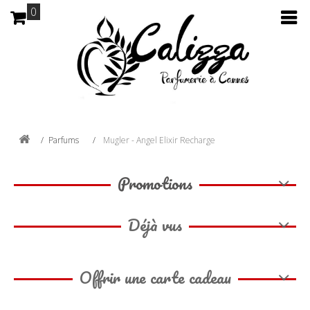
0
Parfums
Mugler - Angel Elixir Recharge
Promotions
Déjà vus
Offrir une carte cadeau