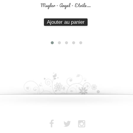
Mugler - Angel - Parfum en...
Ajouter au panier