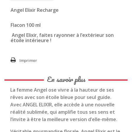
Angel Elixir Recharge
Flacon 100 ml
Angel Elixir, faites rayonner à l’extérieur son
étoile intérieure !
Imprimer
En savoir plus
La femme Angel ose vivre à la hauteur de ses
rêves avec son étoile bleue pour seul guide.
Avec ANGEL ELIXIR, elle accède à une nouvelle
réalité sublimée, qui amplifie tous ses sens et
l’invite à être la meilleure version d’elle-même.
Véritable gourmandise florale, Angel Elixir est le