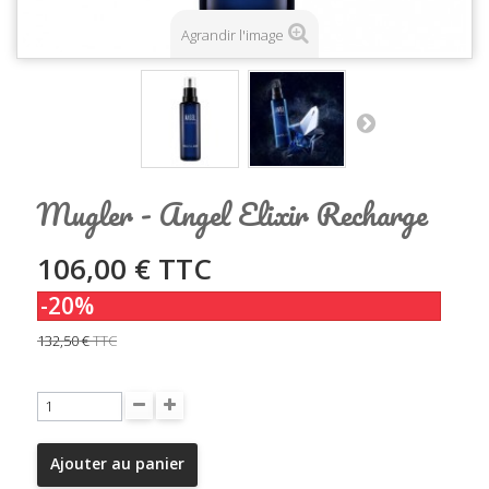
Agrandir l'image
Mugler - Angel Elixir Recharge
106,00 €
TTC
-20%
132,50 €
TTC
Ajouter au panier